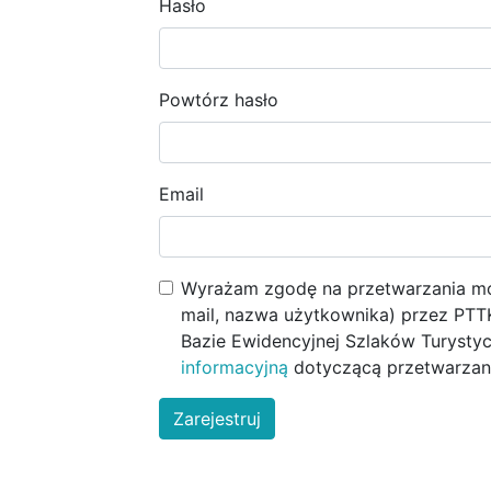
Hasło
Powtórz hasło
Email
Wyrażam zgodę na przetwarzania mo
mail, nazwa użytkownika) przez PTT
Bazie Ewidencyjnej Szlaków Turysty
informacyjną
dotyczącą przetwarzan
Zarejestruj